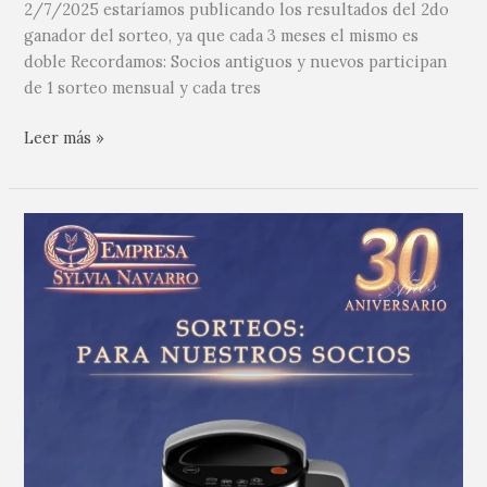
2/7/2025 estaríamos publicando los resultados del 2do
ganador del sorteo, ya que cada 3 meses el mismo es
doble Recordamos: Socios antiguos y nuevos participan
de 1 sorteo mensual y cada tres
Leer más »
Felicitaciones
a
nuestra
afiliada
Elena
Barrios
por…