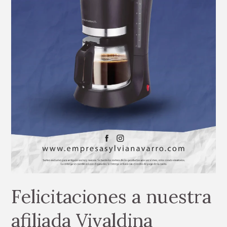
Felicitaciones a nuestra
afiliada Vivaldina