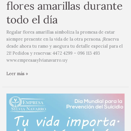
flores amarillas durante
todo el día
Regalar flores amarillas simboliza la promesa de estar
siempre presente en la vida de la otra persona. ¡Reserva
desde ahora tu ramo y asegura tu detalle especial para el
21! Pedidos y reservas: 4472 4299 – 096 113 493
www.empresasylvianavarro.uy
Leer más »
Tu
vida
importa.
No
estás