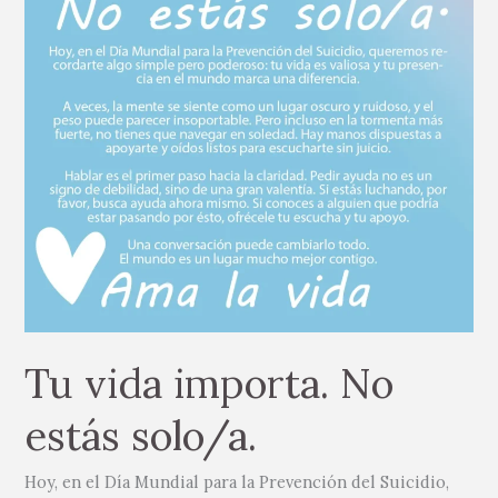
solo/a.
Tu vida importa. No
estás solo/a.
Hoy, en el Día Mundial para la Prevención del Suicidio,