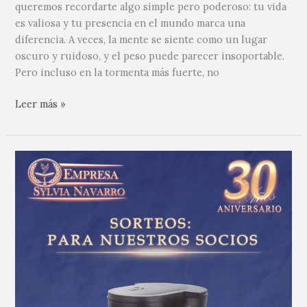
queremos recordarte algo simple pero poderoso: tu vida
es valiosa y tu presencia en el mundo marca una
diferencia. A veces, la mente se siente como un lugar
oscuro y ruidoso, y el peso puede parecer insoportable.
Pero incluso en la tormenta más fuerte, no
Leer más »
Felicitaciones
a
nuestra
afiliada
Vivaldina
Bitancurt
por…